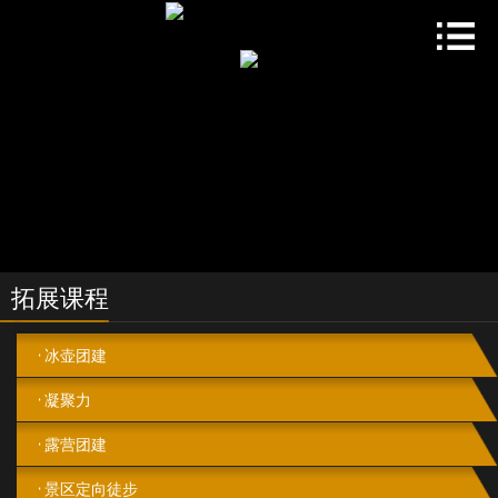
拓展课程
冰壶团建
凝聚力
露营团建
景区定向徒步