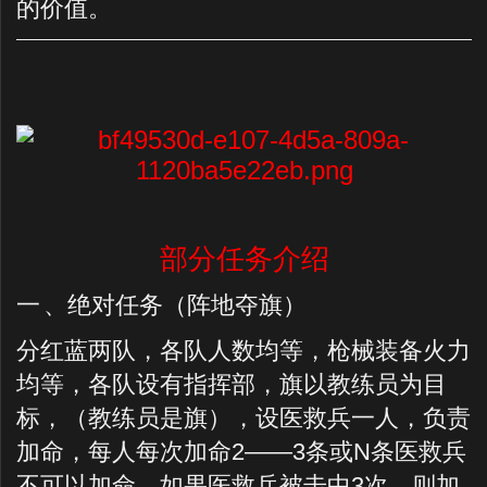
的价值。
部分任务介绍
一
、绝对任务（阵地夺旗）
分红蓝两队，各队人数均等，枪械装备火力
均等，各队设有指挥部，旗以教练员为目
标，（教练员是旗），设医救兵一人，负责
加命，每人每次加命
2——3
条或
N
条医救兵
不可以加命，如果医救兵被击中
3
次，则加