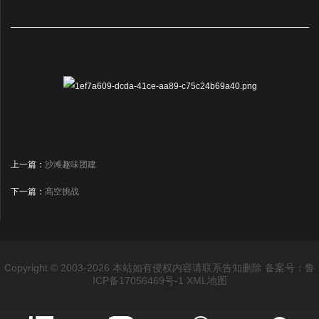
上一篇：
沙滩趣味团建
下一篇：
高空挑战
Copyright © 2003-2026 本站如有侵权内容请联系告知删除
备案号：鲁
ICP备17056469号-1
XML地图